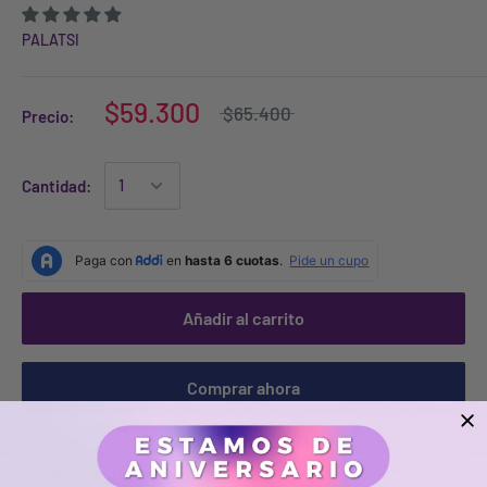
PALATSI
$59.300
$65.400
Precio:
Cantidad:
Añadir al carrito
Comprar ahora
Comparte este producto