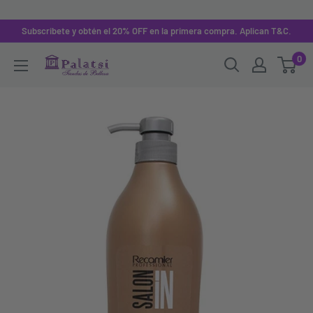
Subscribete y obtén el 20% OFF en la primera compra. Aplican T&C.
0