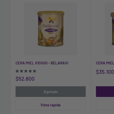
CERA MIEL X1000G - BELARAVI
CERA MIEL
$35.100
$52.800
Agotado
Vista rápida