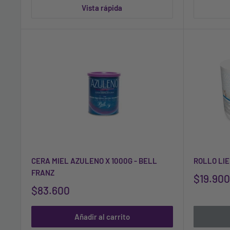
Vista rápida
CERA MIEL AZULENO X 1000G - BELL
ROLLO LIE
FRANZ
$19.900
$83.600
Añadir al carrito