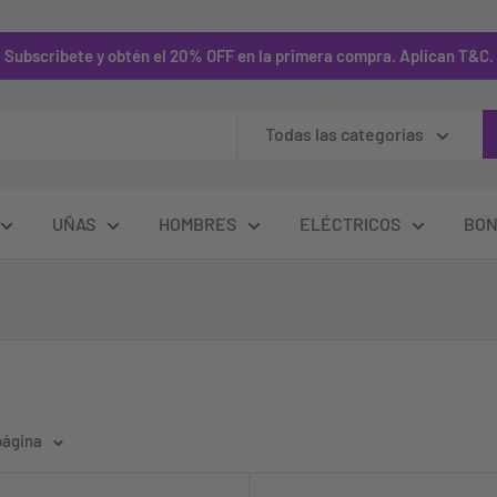
Subscribete y obtén el 20% OFF en la primera compra. Aplican T&C.
Todas las categorias
UÑAS
HOMBRES
ELÉCTRICOS
BON
página