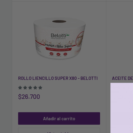
ROLLO LIENCILLO SUPER X80 - BELOTTI
ACEITE DE
$26.700
$7.900
Añadir al carrito