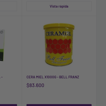
Vista rápida
 -
CERA MIEL X1000G - BELL FRANZ
$83.600