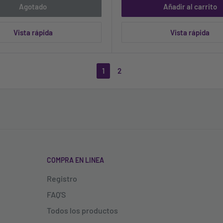
Agotado
Añadir al carrito
Vista rápida
Vista rápida
1
2
COMPRA EN LINEA
Registro
FAQ'S
Todos los productos