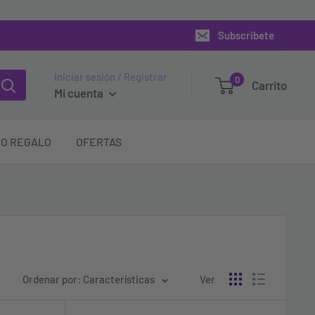
Subscribete
Iniciar sesión / Registrar
0
Carrito
Mi cuenta
O REGALO
OFERTAS
Ordenar por: Características
Ver