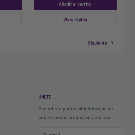
Añadir al carrito
Vista rápida
Siguiente
ÚNETE
Suscribete para recibir información
sobre nuevos productos y ofertas
Tu email