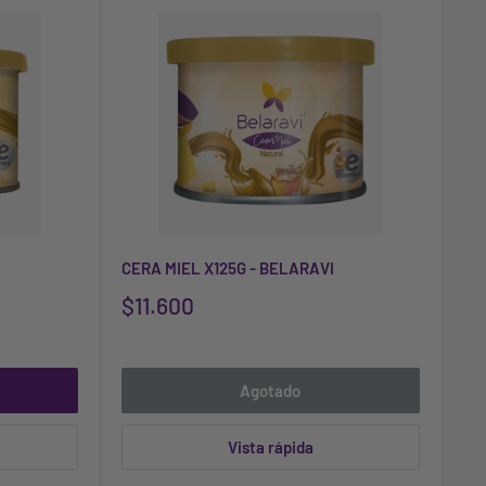
CERA MIEL X125G - BELARAVI
$11.600
Agotado
Vista rápida