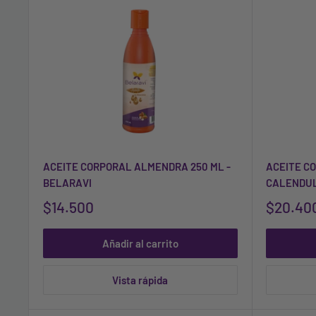
ACEITE CORPORAL ALMENDRA 250 ML -
ACEITE C
BELARAVI
CALENDUL
$14.500
$20.40
Añadir al carrito
Vista rápida