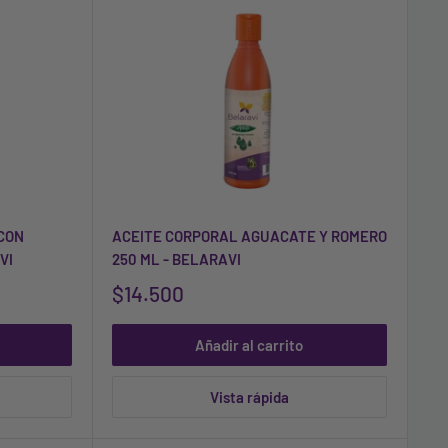
CON
ACEITE CORPORAL AGUACATE Y ROMERO
VI
250 ML - BELARAVI
$14.500
Añadir al carrito
Vista rápida