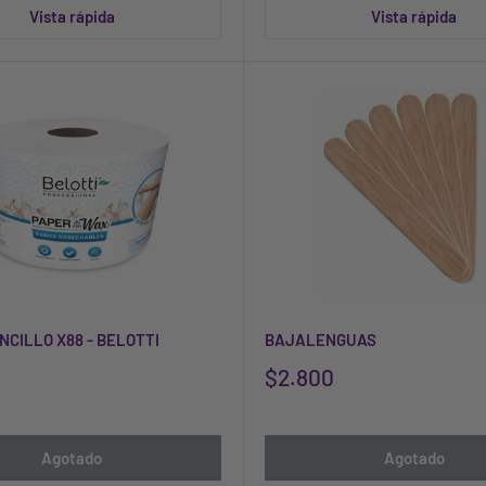
Vista rápida
Vista rápida
NCILLO X88 - BELOTTI
BAJALENGUAS
$2.800
Agotado
Agotado