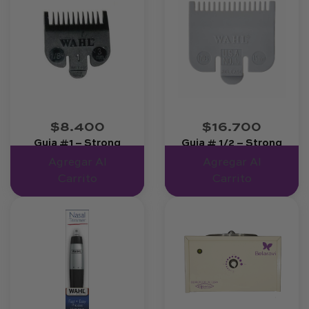
$8.400
$16.700
Guia #1 – Strong
Guia # 1/2 – Strong
Machine
Machine
Agregar Al
Agregar Al
Carrito
Carrito