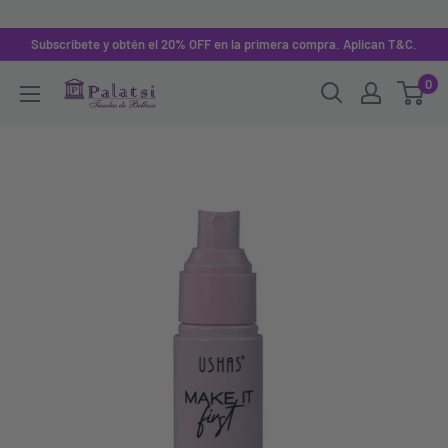
Subscribete y obtén el 20% OFF en la primera compra. Aplican T&C.
0