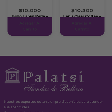
$10.000
$10.300
Brillo Labial Perla –
Lapiz Clear Coffee –
Nailen
Nailen
Agregar Al
Agregar Al
Carrito
Carrito
Nuestros expertos estan siempre disponibles para atender
sus solicitudes