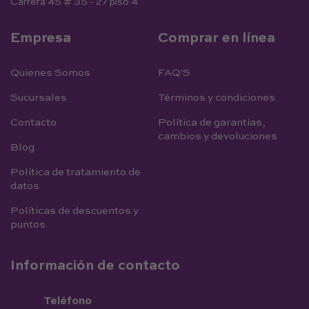
Carrera 45 # 35 - 27 piso 4
Empresa
Comprar en línea
Quienes Somos
FAQ'S
Sucursales
Términos y condiciones
Contacto
Política de garantías,
cambios y devoluciones
Blog
Política de tratamiento de
datos
Políticas de descuentos y
puntos
Información de contacto
Teléfono