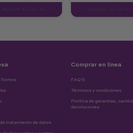
Agregar Al Carrito
Agregar Al Carrito
esa
Comprar en línea
s Somos
FAQ'S
les
Términos y condiciones
o
Política de garantías, cambi
devoluciones
 de tratamiento de datos