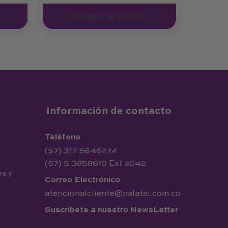
Agregar Al Carrito
Información de contacto
Teléfono
(57) 312 5646274
(57) 5 3858610 Ext 2042
os y
Correo Electrónico
atencionalcliente@palatsi.com.co
Suscribete a nuestro NewsLetter