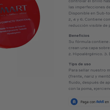
controlar el brillo ha
las imperfecciones de
Disponible en Sub-ton
2, 4 y 6. Contiene co
reducción visible de 
Beneficios
Su fórmula contiene
crean una capa sobre
2. Hipoalérgénico. 3
Tips de uso
Para sellar nuestro 
(frente, nariz y mentó
fluido, después de ap
con la poma, ejercien