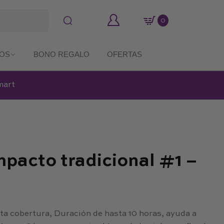
0
COS
BONO REGALO
OFERTAS
mart
pacto tradicional #1 –
ta cobertura, Duración de hasta 10 horas, ayuda a