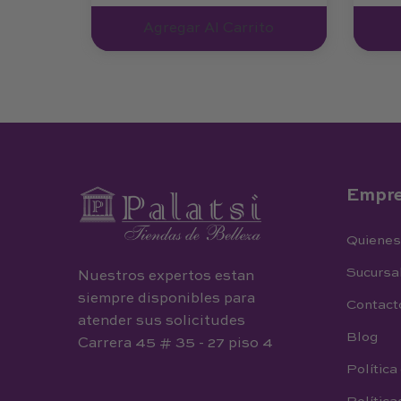
Agregar Al Carrito
Empr
Quiene
Sucursa
Nuestros expertos estan
siempre disponibles para
Contact
atender sus solicitudes
Blog
Carrera 45 # 35 - 27 piso 4
Política