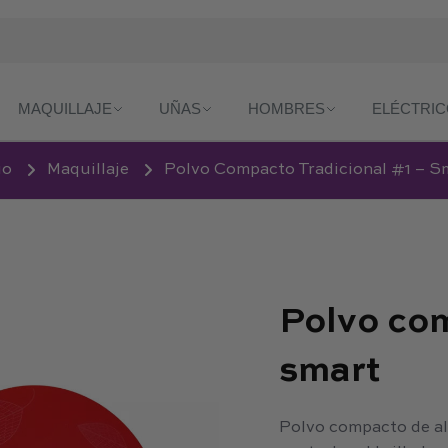
MAQUILLAJE
UÑAS
HOMBRES
ELÉCTRI
io
Maquillaje
Polvo Compacto Tradicional #1 – S
Polvo com
smart
Polvo compacto de al