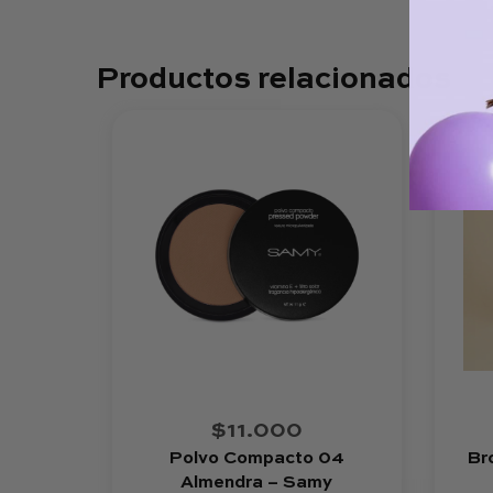
Productos relacionados
$11.000
Polvo Compacto 04
Br
Almendra – Samy