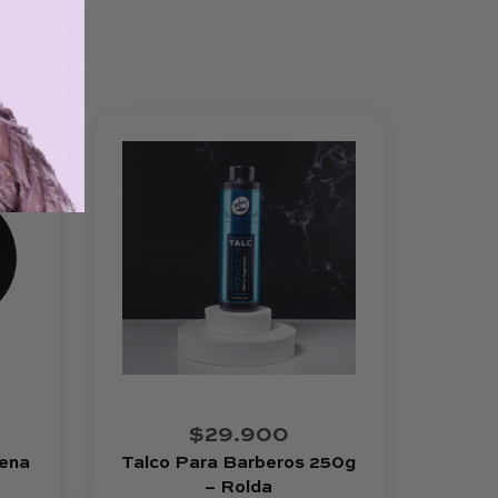
$29.900
ena
Talco Para Barberos 250g
– Rolda