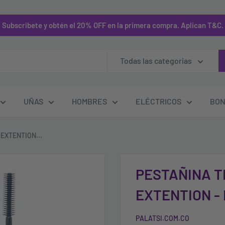
Subscribete y obtén el 20% OFF en la primera compra. Aplican T&C.
Todas las categorias
UÑAS
HOMBRES
ELÉCTRICOS
BON
EXTENTION...
PESTAÑINA T
EXTENTION -
PALATSI.COM.CO