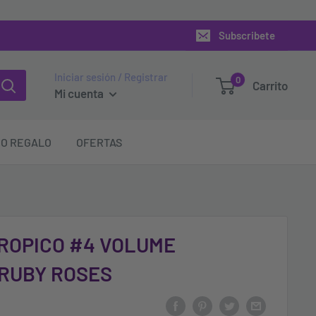
Subscribete
Iniciar sesión / Registrar
0
Carrito
Mi cuenta
O REGALO
OFERTAS
ROPICO #4 VOLUME
 RUBY ROSES