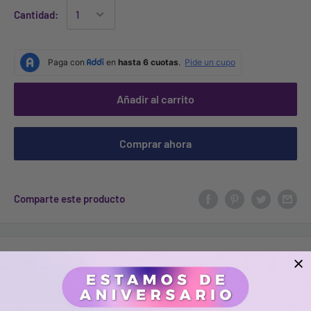
Cantidad:
Añadir al carrito
Comprar ahora
Comparte este producto
Descripción
.
Ideal para cabellos tratados, maltratados y secos.