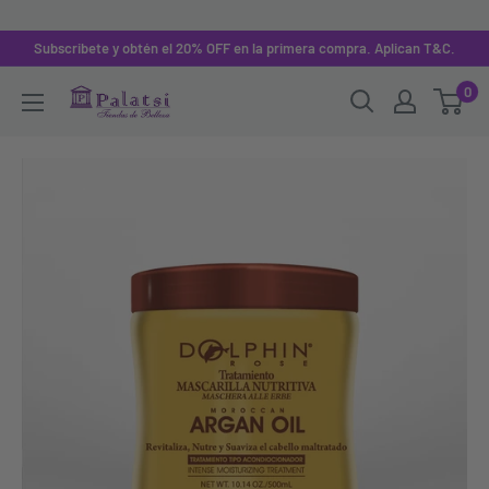
Subscribete y obtén el 20% OFF en la primera compra. Aplican T&C.
0