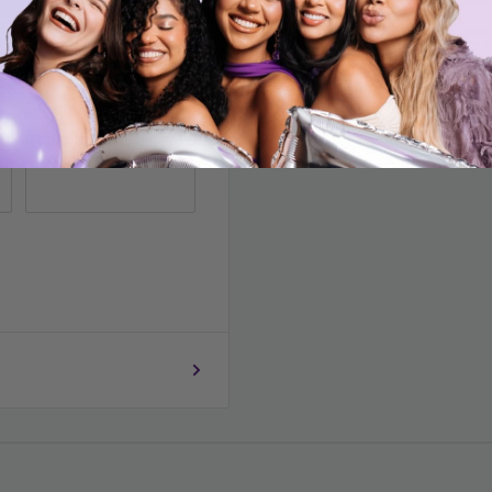
s extremas y son
Código postal