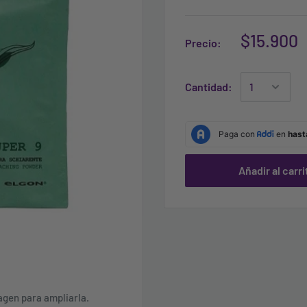
$15.900
Precio:
Cantidad:
Añadir al carri
agen para ampliarla.