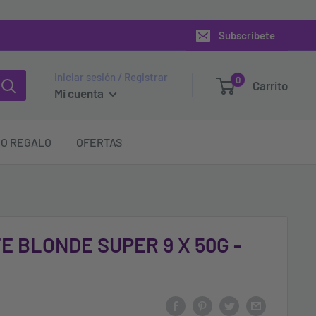
Subscribete
Iniciar sesión / Registrar
0
Carrito
Mi cuenta
O REGALO
OFERTAS
 BLONDE SUPER 9 X 50G -