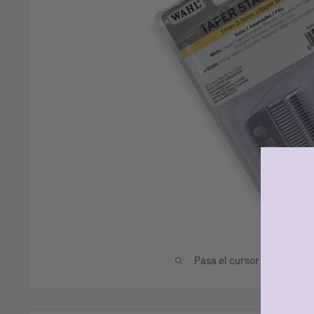
Pasa el cursor sobre la im