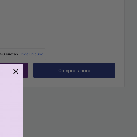
to
Comprar ahora