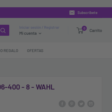
Subscribete
Iniciar sesión / Registrar
0
Carrito
Mi cuenta
O REGALO
OFERTAS
6-400 - 8 - WAHL