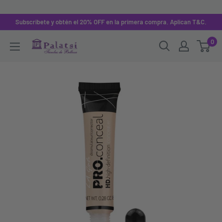
Subscribete y obtén el 20% OFF en la primera compra. Aplican T&C.
0