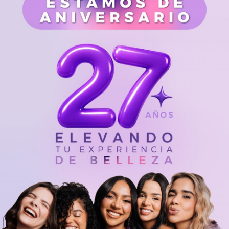
Privacidad y Segurida
Su información de pago
tarjeta de crédito ni te