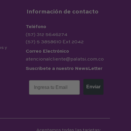
Información de contacto
Teléfono
(57) 312 5646274
(57) 5 3858610 Ext 2042
os y
Correo Electrónico
atencionalcliente@palatsi.com.co
Suscribete a nuestro NewsLetter
Enviar
Aceptamos todas las tarjetas: