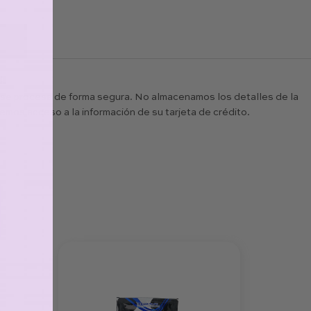
d:
 se procesa de forma segura. No almacenamos los detalles de la
nemos acceso a la información de su tarjeta de crédito.