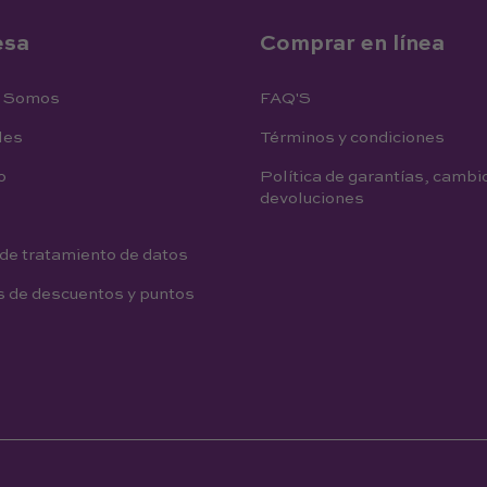
esa
Comprar en línea
s Somos
FAQ'S
les
Términos y condiciones
o
Política de garantías, cambi
devoluciones
 de tratamiento de datos
s de descuentos y puntos