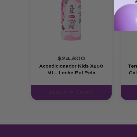
$24.800
Acondicionador Kids X250
Ter
Ml – Leche Pal Pelo
Col
Agregar Al Carrito