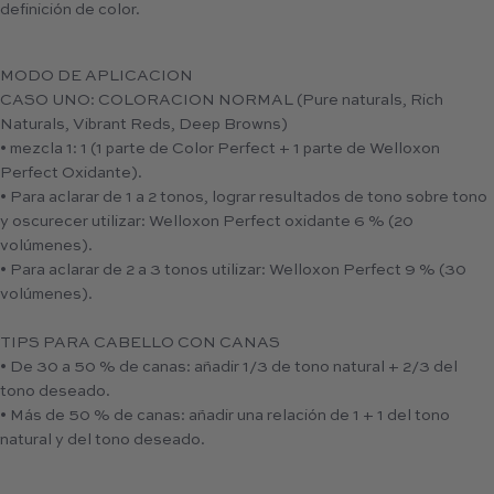
definición de color.
MODO DE APLICACION
CASO UNO: COLORACION NORMAL (Pure naturals, Rich
Naturals, Vibrant Reds, Deep Browns)
• mezcla 1: 1 (1 parte de Color Perfect + 1 parte de Welloxon
Perfect Oxidante).
• Para aclarar de 1 a 2 tonos, lograr resultados de tono sobre tono
y oscurecer utilizar: Welloxon Perfect oxidante 6 % (20
volúmenes).
• Para aclarar de 2 a 3 tonos utilizar: Welloxon Perfect 9 % (30
volúmenes).
TIPS PARA CABELLO CON CANAS
• De 30 a 50 % de canas: añadir 1/3 de tono natural + 2/3 del
tono deseado.
• Más de 50 % de canas: añadir una relación de 1 + 1 del tono
natural y del tono deseado.