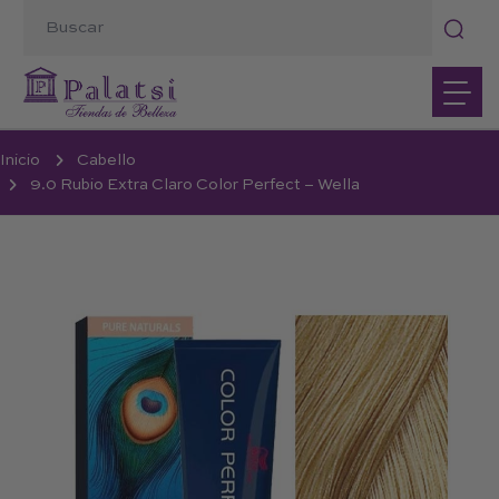
Inicio
Cabello
9.0 Rubio Extra Claro Color Perfect – Wella