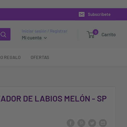
Subscribete
Iniciar sesión / Registrar
0
Carrito
Mi cuenta
O REGALO
OFERTAS
EADOR DE LABIOS MELÓN - SP