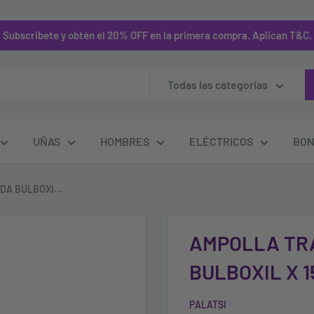
Subscribete y obtén el 20% OFF en la primera compra. Aplican T&C.
Todas las categorias
UÑAS
HOMBRES
ELÉCTRICOS
BON
DA BULBOXI...
AMPOLLA TR
BULBOXIL X 
PALATSI