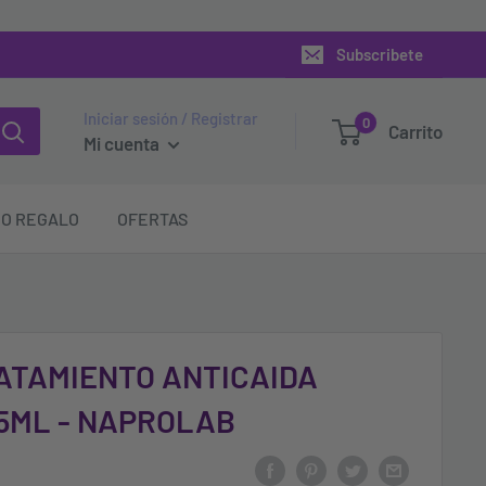
Subscribete
Iniciar sesión / Registrar
0
Carrito
Mi cuenta
O REGALO
OFERTAS
ATAMIENTO ANTICAIDA
15ML - NAPROLAB