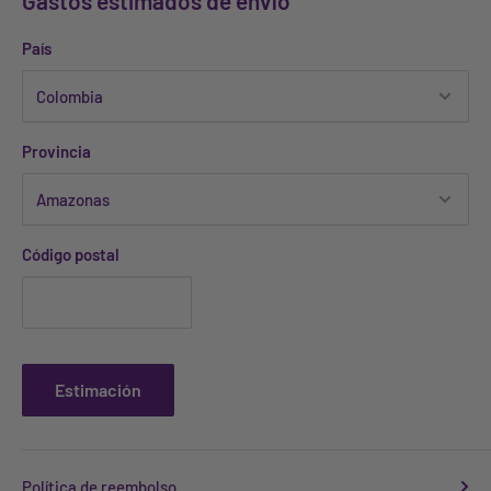
Gastos estimados de envío
País
Provincia
Código postal
Estimación
Política de reembolso