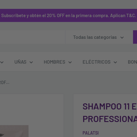
Subscribete y obtén el 20% OFF en la primera compra. Aplican T&C.
Todas las categorias
UÑAS
HOMBRES
ELÉCTRICOS
BON
OF...
SHAMPOO 11 E
PROFESSION
PALATSI