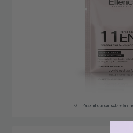
Pasa el cursor sobre la im