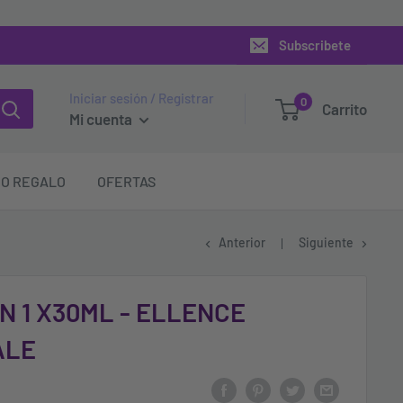
Subscribete
Iniciar sesión / Registrar
0
Carrito
Mi cuenta
O REGALO
OFERTAS
Anterior
Siguiente
N 1 X30ML - ELLENCE
ALE